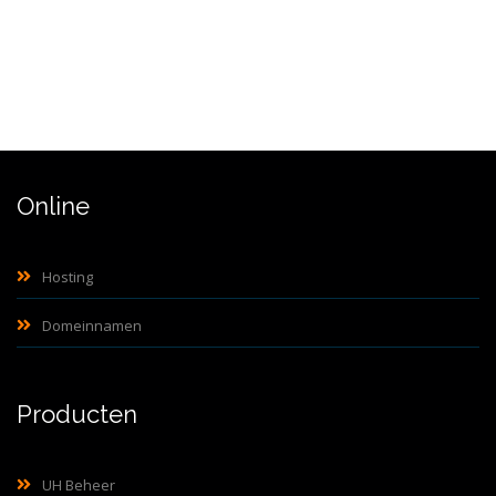
Online
Hosting
Domeinnamen
Producten
UH Beheer