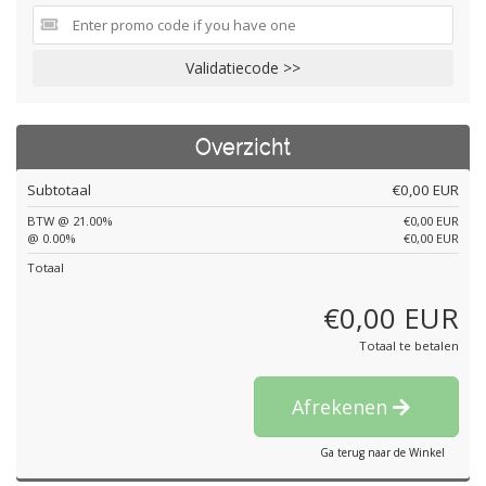
Validatiecode >>
Overzicht
Subtotaal
€0,00 EUR
BTW @ 21.00%
€0,00 EUR
@ 0.00%
€0,00 EUR
Totaal
€0,00 EUR
Totaal te betalen
Afrekenen
Ga terug naar de Winkel