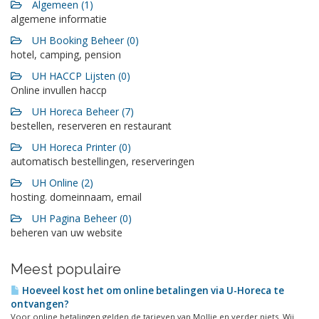
Algemeen (1)
algemene informatie
UH Booking Beheer (0)
hotel, camping, pension
UH HACCP Lijsten (0)
Online invullen haccp
UH Horeca Beheer (7)
bestellen, reserveren en restaurant
UH Horeca Printer (0)
automatisch bestellingen, reserveringen
UH Online (2)
hosting. domeinnaam, email
UH Pagina Beheer (0)
beheren van uw website
Meest populaire
Hoeveel kost het om online betalingen via U-Horeca te
ontvangen?
Voor online betalingen gelden de tarieven van Mollie en verder niets. Wij