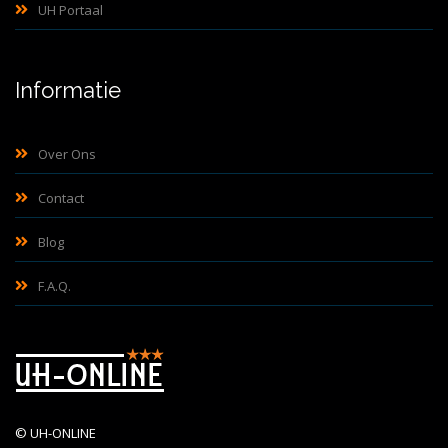
UH Portaal
Informatie
Over Ons
Contact
Blog
F.A.Q.
©
UH-ONLINE